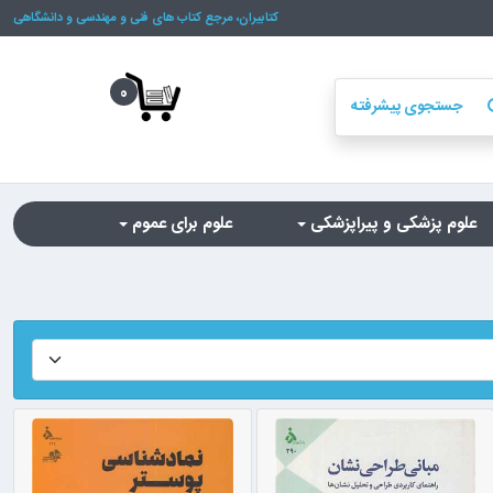
کتابیران، مرجع کتاب های فنی و مهندسی و دانشگاهی
0
جستجوی پیشرفته
se
علوم پزشکی و پیراپزشکی
علوم برای عموم