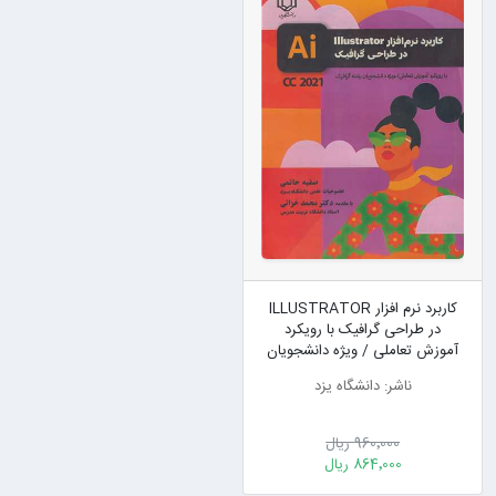
کاربرد نرم افزار ILLUSTRATOR
در طراحی گرافیک با رویکرد
آموزش تعاملی / ویژه دانشجویان
رشته گرافیک CC 2021
ناشر: دانشگاه یزد
960٬000 ریال
864٬000 ریال