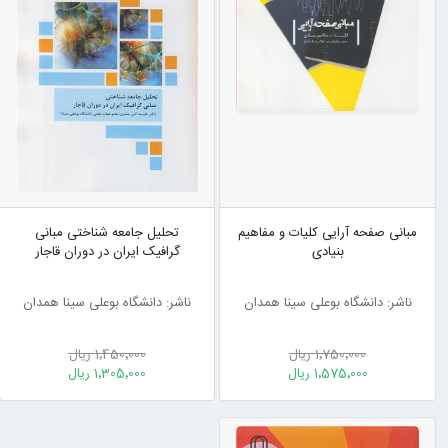
مبانی صفحه آرایی کلیات و مفاهیم
تحلیل جامعه شناختی مبانی
بنیادی
گرافیک ایران در دوران قاجار
ناشر: دانشگاه بوعلی سینا همدان
ناشر: دانشگاه بوعلی سینا همدان
1٬750٬000 ریال
1٬450٬000 ریال
1٬575٬000 ریال
1٬305٬000 ریال