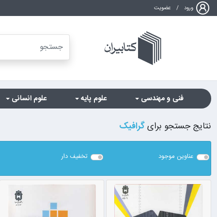
ورود
/
عضویت
فنی و مهندسی
علوم پایه
علوم انسانی
نتایج جستجو برای
گرافیک
عناوین موجود
تخفیف دار