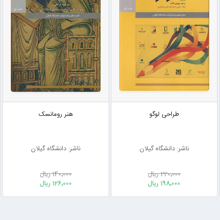
طراحی لوگو
هنر رومانسک
ناشر: دانشگاه گیلان
ناشر: دانشگاه گیلان
220٬000 ریال
140٬000 ریال
198٬000 ریال
126٬000 ریال