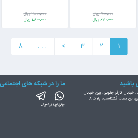
700٬000 ریال
2٬000٬000 ریال
630٬000 ریال
1٬800٬000 ریال
8
. . .
>
3
2
1
س باشید
ما را در شبکه های اجتماعی 
، خیابان کارگر جنوبی، بین خیابان
ری، بن بست گشتاسب، پلاک 8
09398816592