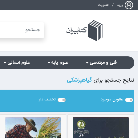
ورود
/
عضویت
فنی و مهندسی
علوم پایه
علوم انسانی
نتایج جستجو برای
گیاهپزشکی
عناوین موجود
تخفیف دار