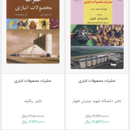
حشرات محصولات انباری
حشرات محصولات انباری
ناشر: دانشگاه شهید چمران اهواز
ناشر: رنگینه
3٬930٬000 ریال
3٬800٬000 ریال
3٬537٬000 ریال
3٬420٬000 ریال