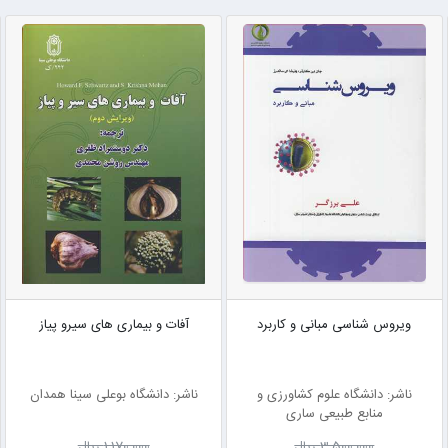
ویروس شناسی مبانی و کاربرد
آفات و بیماری های سیرو پیاز
ناشر: دانشگاه علوم کشاورزی و
ناشر: دانشگاه بوعلی سینا همدان
منابع طبیعی ساری
3٬500٬000 ریال
1٬170٬000 ریال