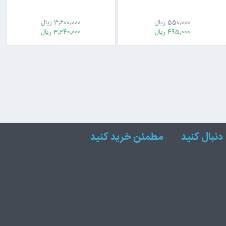
550٬000 ریال
3٬600٬000 ریال
495٬000 ریال
3٬240٬000 ریال
دنبال کنید
مطمئن خرید کنید