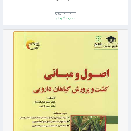
1٬000٬000 ریال
900٬000 ریال