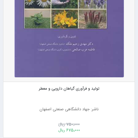
تولید و فرآوری گیاهان دارویی و معطر
ناشر: جهاد دانشگاهی صنعتی اصفهان
750٬000 ریال
675٬000 ریال