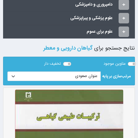
دامپروری و دامپزشکی
علوم پزشکی و پیراپزشکی
علوم برای عموم
نتایج جستجو برای
گیاهان دارویی و معطر
عناوین موجود
تخفیف دار
مرتب‌سازی بر پایه