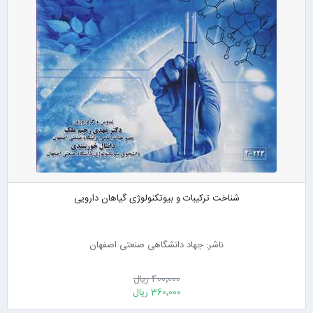
شناخت ترکیبات و بیوتکنولوژی گیاهان دارویی
ناشر: جهاد دانشگاهی صنعتی اصفهان
400٬000 ریال
360٬000 ریال