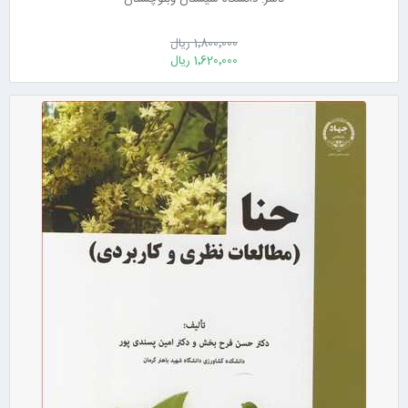
1٬800٬000 ریال
1٬620٬000 ریال