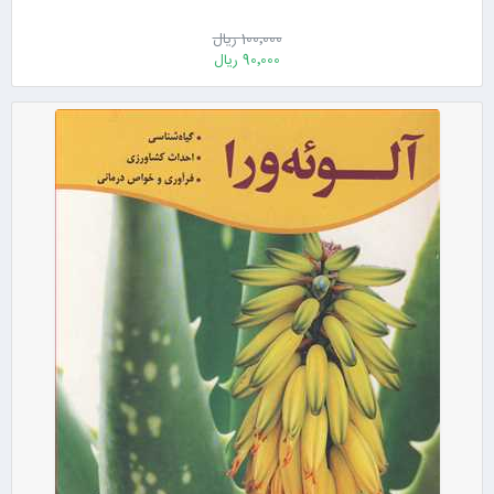
100٬000 ریال
90٬000 ریال