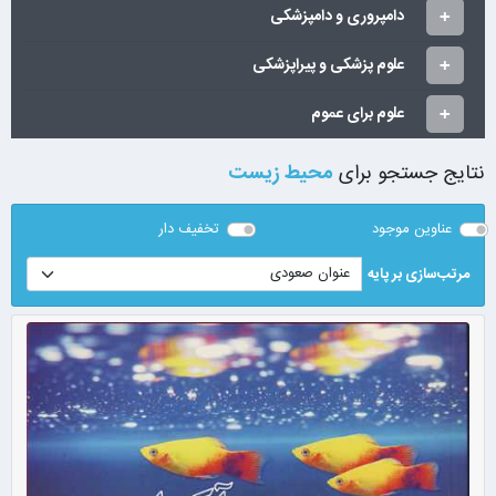
دامپروری و دامپزشکی
علوم پزشکی و پیراپزشکی
علوم برای عموم
نتایج جستجو برای
محیط زیست
عناوین موجود
تخفیف دار
مرتب‌سازی بر پایه