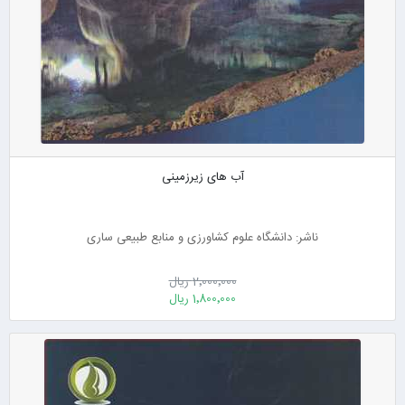
آب های زیرزمینی
ناشر: دانشگاه علوم کشاورزی و منابع طبیعی ساری
2٬000٬000 ریال
1٬800٬000 ریال