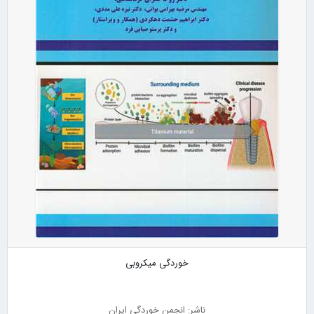
خوردگی میکروبی
ناشر: انجمن خوردگی ایران