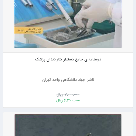
درسنامه ی جامع دستیار کنار دندان پزشک
ناشر: جهاد دانشگاهی واحد تهران
7٬000٬000 ریال
6٬300٬000 ریال