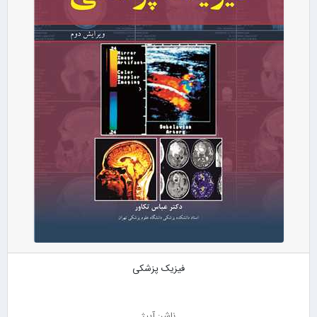
فیزیک پزشکی
ناشر: آییژ