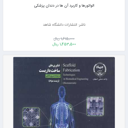
الواتورها و کاربرد آن ها در دندان پزشکی
ناشر: انتشارات دانشگاه شاهد
1٬615٬000 ریال
1٬453٬500 ریال