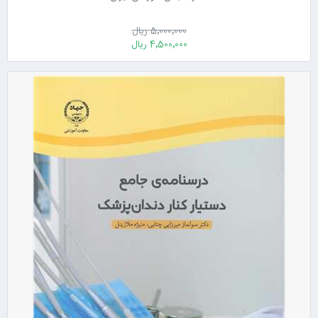
5٬000٬000 ریال
4٬500٬000 ریال