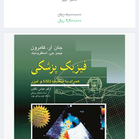
11٬000٬000 ریال
9٬900٬000 ریال