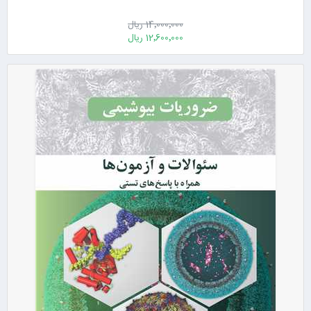
14٬000٬000 ریال
12٬600٬000 ریال