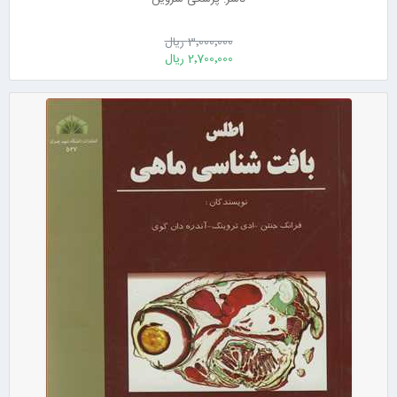
3٬000٬000 ریال
2٬700٬000 ریال