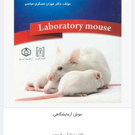
موش آزمایشگاهی
ناشر: پزشکی شروین