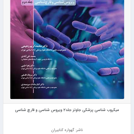
میکروب شناسی پزشکی جاوتز جلد2 ویروس شناسی و قارچ شناسی
ناشر: گهواره کتابیران