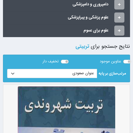
دامپروری و دامپزشکی
علوم پزشکی و پیراپزشکی
علوم برای عموم
نتایج جستجو برای
تربیتی
عناوین موجود
تخفیف دار
مرتب‌سازی بر پایه