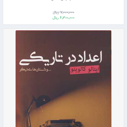
7٬000٬000 ریال
6٬300٬000 ریال