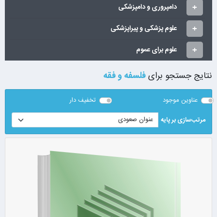
دامپروری و دامپزشکی
علوم پزشکی و پیراپزشکی
علوم برای عموم
نتایج جستجو برای
فلسفه و فقه
عناوین موجود
تخفیف دار
مرتب‌سازی بر پایه