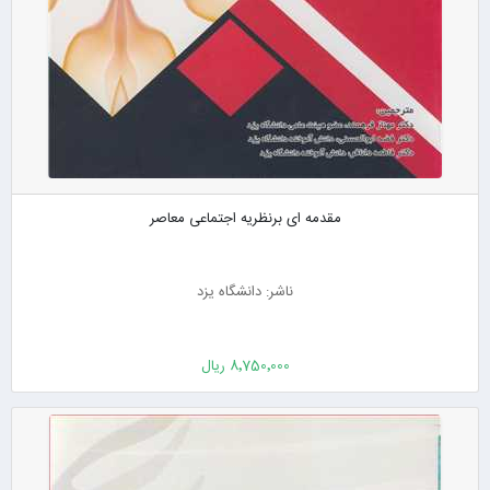
مقدمه ای برنظریه اجتماعی معاصر
ناشر: دانشگاه یزد
8٬750٬000 ریال