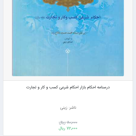
درسنامه احکام بازار احکام شرعی کسب و کار و تجارت
ناشر: زینی
80٬000 ریال
72٬000 ریال