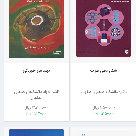
شکل دهی فلزات
مهندسی خوردگی
ناشر: دانشگاه صنعتی اصفهان
ناشر: جهاد دانشگاهی صنعتی
اصفهان
1٬500٬000 ریال
3٬300٬000 ریال
1٬350٬000 ریال
2٬970٬000 ریال