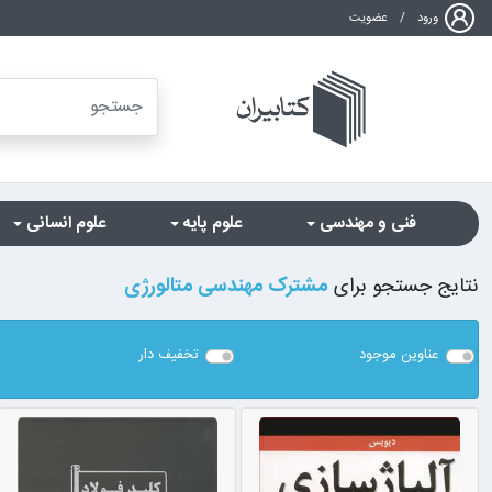
ورود
/
عضویت
فنی و مهندسی
علوم پایه
علوم انسانی
نتایج جستجو برای
مشترک مهندسی متالورژی
عناوین موجود
تخفیف دار