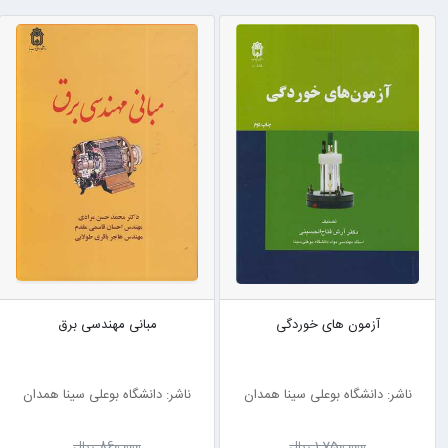
آزمون های خوردگی
مبانی مهندسی برق
ناشر: دانشگاه بوعلی سینا همدان
ناشر: دانشگاه بوعلی سینا همدان
1٬750٬000 ریال
860٬000 ریال