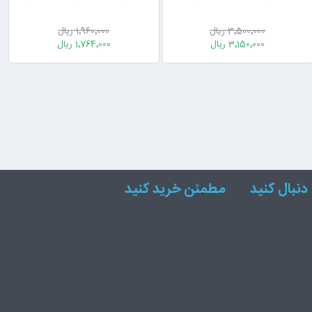
3٬500٬000 ریال
1٬960٬000 ریال
3٬150٬000 ریال
1٬764٬000 ریال
دنبال کنید
مطمئن خرید کنید