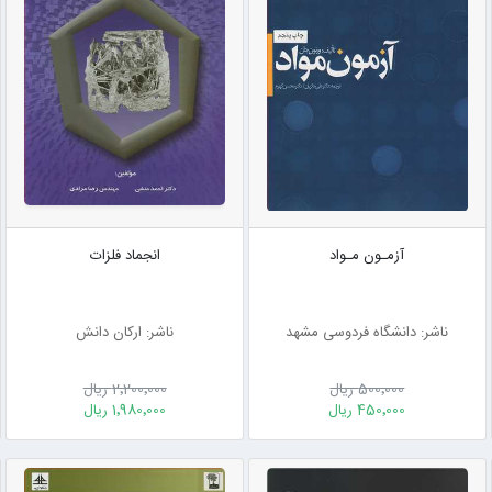
آزمـون مـواد
انجماد فلزات
ناشر: دانشگاه فردوسی مشهد
ناشر: ارکان دانش
500٬000 ریال
2٬200٬000 ریال
450٬000 ریال
1٬980٬000 ریال