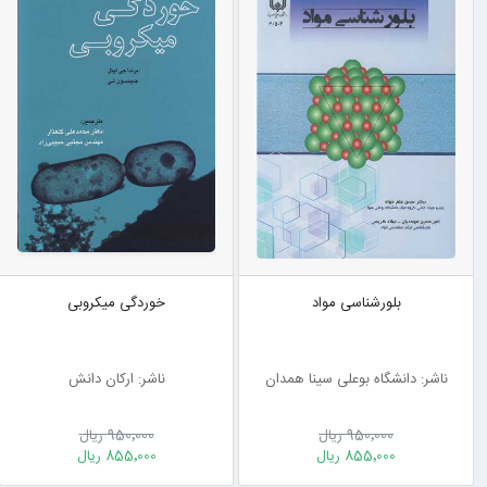
بلورشناسی مواد
خوردگی میکروبی
ناشر: دانشگاه بوعلی سینا همدان
ناشر: ارکان دانش
950٬000 ریال
950٬000 ریال
855٬000 ریال
855٬000 ریال