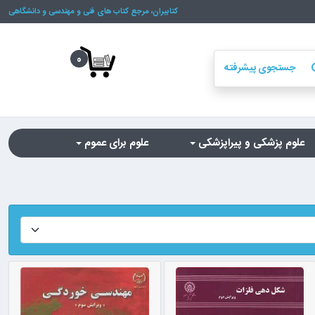
کتابیران، مرجع کتاب های فنی و مهندسی و دانشگاهی
0
جستجوی پیشرفته
se
علوم پزشکی و پیراپزشکی
علوم برای عموم