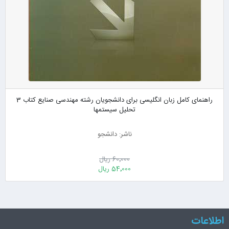
راهنمای کامل زبان انگلیسی برای دانشجویان رشته مهندسی صنایع کتاب 3
تحلیل سیستمها
ناشر: دانشجو
60٬000 ریال
54٬000 ریال
اطلاعات