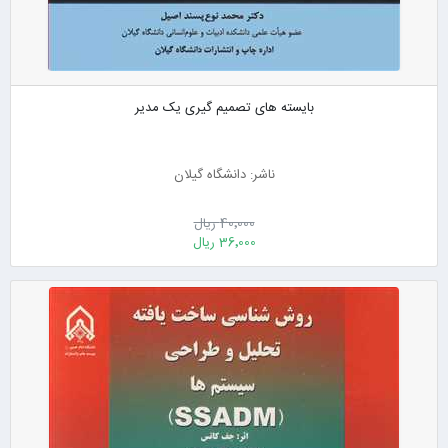
بایسته های تصمیم گیری یک مدیر
ناشر: دانشگاه گیلان
40٬000 ریال
36٬000 ریال