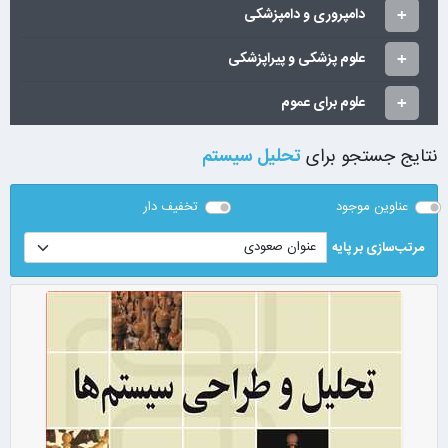
دامپروری و دامپزشکی
علوم پزشکی و پیراپزشکی
علوم برای عموم
نتایج جستجو برای
تحلیل سیستم
عناوین موجود
تخفیف دار
مرتب‌سازی بر پایه