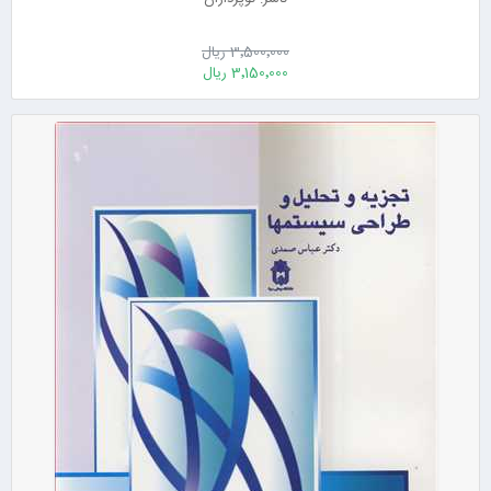
3٬500٬000 ریال
3٬150٬000 ریال