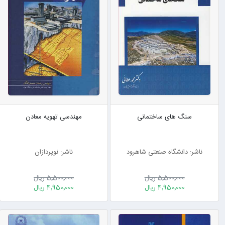
سنگ های ساختمانی
مهندسی تهویه معادن
ناشر: دانشگاه صنعتی شاهرود
ناشر: نوپردازان
5٬500٬000 ریال
5٬500٬000 ریال
4٬950٬000 ریال
4٬950٬000 ریال