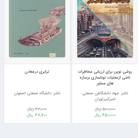
روشی نوین برای ارزیابی مخاطرات
ترابری درمعادن
ناشی ازعملیات تونلسازی برسازه
های مجاور
ناشر: جهاد دانشگاهی صنعتی
ناشر: دانشگاه صنعتی اصفهان
امیرکبیرتهران
500٬000 ریال
43٬000 ریال
450٬000 ریال
38٬700 ریال