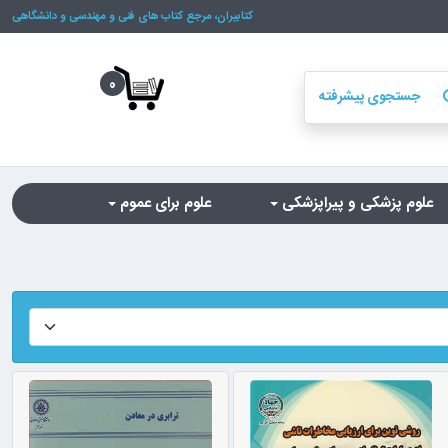
کتابیران، مرجع کتاب های فنی و مهندسی و دانشگاهی
0
جستجوی پیشرفته
se
علوم پزشکی و پیراپزشکی
علوم برای عموم