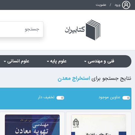
ورود
/
عضویت
فنی و مهندسی
علوم پایه
علوم انسانی
نتایج جستجو برای
استخراج معدن
عناوین موجود
تخفیف دار