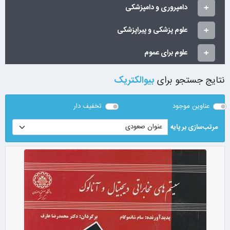
دامپروری و دامپزشکی
علوم پزشکی و پیراپزشکی
علوم برای عموم
نتایج جستجو برای
بیوالکتریک
عناوین موجود
تخفیف دار
مرتب‌سازی بر پایه