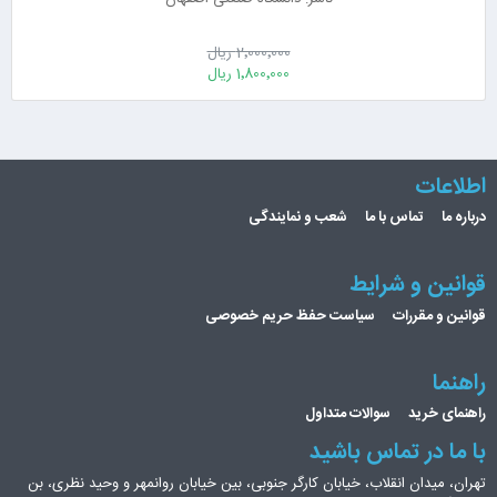
2٬000٬000 ریال
1٬800٬000 ریال
اطلاعات
درباره ما
تماس با ما
شعب و نمایندگی
قوانین و شرایط
قوانین و مقررات
سیاست حفظ حریم خصوصی
راهنما
راهنمای خرید
سوالات متداول
با ما در تماس باشید
تهران، میدان انقلاب، خیابان کارگر جنوبی، بین خیابان روانمهر و وحید نظری، بن