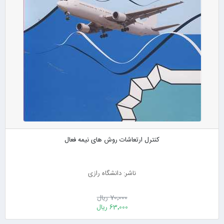
کنترل ارتعاشات روش های نیمه فعال
ناشر: دانشگاه رازی
70٬000 ریال
63٬000 ریال