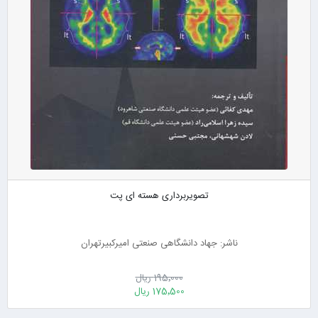
تصویربرداری هسته ای پت
ناشر: جهاد دانشگاهی صنعتی امیرکبیرتهران
195٬000 ریال
175٬500 ریال