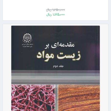
1٬250٬000 ریال
1٬125٬000 ریال