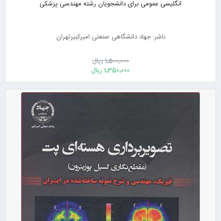
انگلیسی عمومی برای دانشجویان رشته مهندسی پزشکی
ناشر: جهاد دانشگاهی صنعتی امیرکبیرتهران
1٬500٬000 ریال
1٬350٬000 ریال