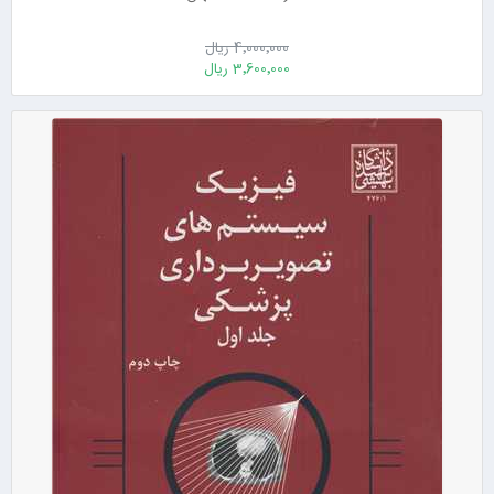
4٬000٬000 ریال
3٬600٬000 ریال