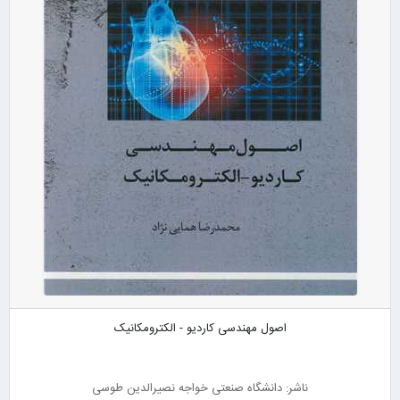
اصول مهندسی کاردیو - الکترومکانیک
ناشر: دانشگاه صنعتی خواجه نصیرالدین طوسی