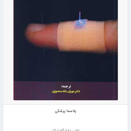
پلاسما پزشکی
ناشر: دانشگاه اراک