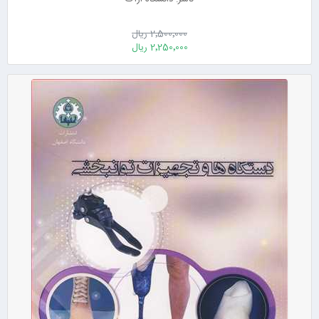
2٬500٬000 ریال
2٬250٬000 ریال