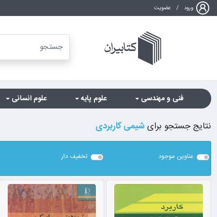
ورود
/
عضویت
فنی و مهندسی
علوم پایه
علوم انسانی
نتایج جستجو برای
شیمی کاربردی
عناوین موجود
تخفیف دار