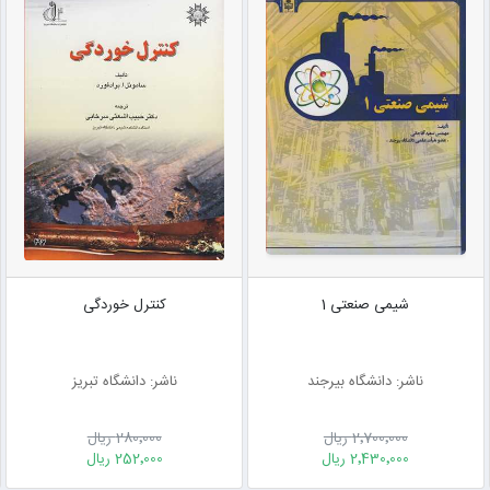
شیمی صنعتی 1
کنترل خوردگی
ناشر: دانشگاه بیرجند
ناشر: دانشگاه تبریز
2٬700٬000 ریال
280٬000 ریال
2٬430٬000 ریال
252٬000 ریال