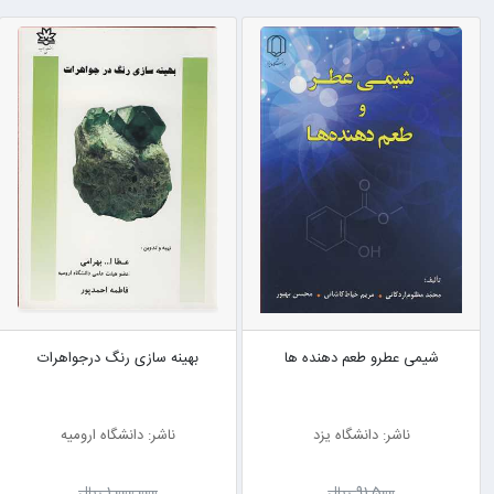
شیمی عطرو طعم دهنده ها
بهینه سازی رنگ درجواهرات
ناشر: دانشگاه یزد
ناشر: دانشگاه ارومیه
91٬500 ریال
1٬000٬000 ریال