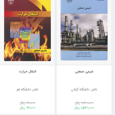
شیمی صنعتی
انتقال حرارت
ناشر: دانشگاه گیلان
ناشر: دانشگاه قم
1٬700٬000 ریال
80٬000 ریال
1٬530٬000 ریال
72٬000 ریال