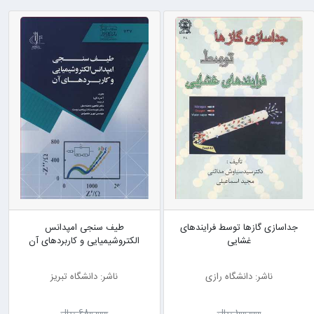
جداسازی گازها توسط فرایندهای
طیف سنجی امپدانس
غشایی
الکتروشیمیایی و کاربردهای آن
ناشر: دانشگاه رازی
ناشر: دانشگاه تبریز
100٬000 ریال
680٬000 ریال