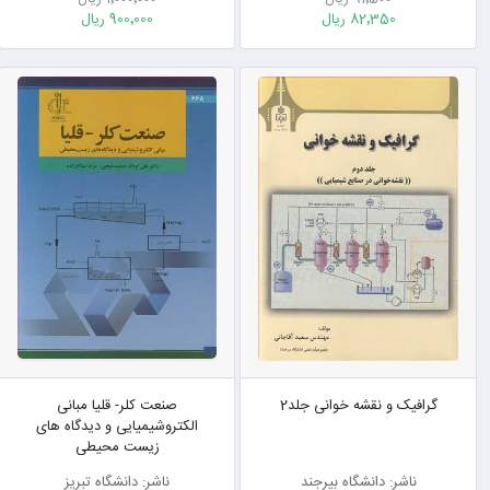
82٬350 ریال
900٬000 ریال
گرافیک و نقشه خوانی جلد2
صنعت کلر- قلیا مبانی
الکتروشیمیایی و دیدگاه های
زیست محیطی
ناشر: دانشگاه بیرجند
ناشر: دانشگاه تبریز