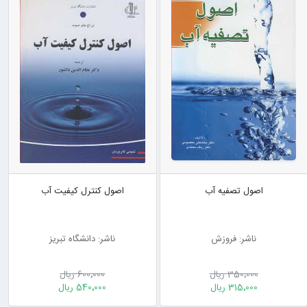
اصول تصفیه آب
اصول کنترل کیفیت آب
ناشر: فروزش
ناشر: دانشگاه تبریز
350٬000 ریال
600٬000 ریال
315٬000 ریال
540٬000 ریال