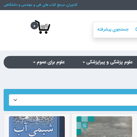
کتابیران، مرجع کتاب های فنی و مهندسی و دانشگاهی
0
جستجوی پیشرفته
se
علوم پزشکی و پیراپزشکی
علوم برای عموم