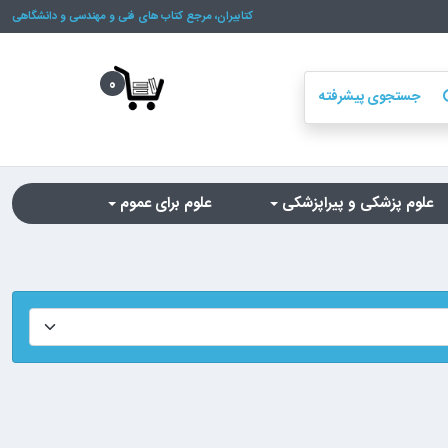
کتابیران، مرجع کتاب های فنی و مهندسی و دانشگاهی
0
جستجوی پیشرفته
se
علوم پزشکی و پیراپزشکی
علوم برای عموم