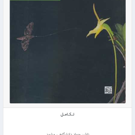
تـکـامـل
ناشر: جهاد دانشگاهی مشهد