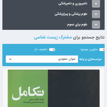
دامپروری و دامپزشکی
علوم پزشکی و پیراپزشکی
علوم برای عموم
نتایج جستجو برای
مشترک زیست شناسی
عناوین موجود
تخفیف دار
مرتب‌سازی بر پایه