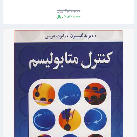
4٬800٬000 ریال
4٬320٬000 ریال