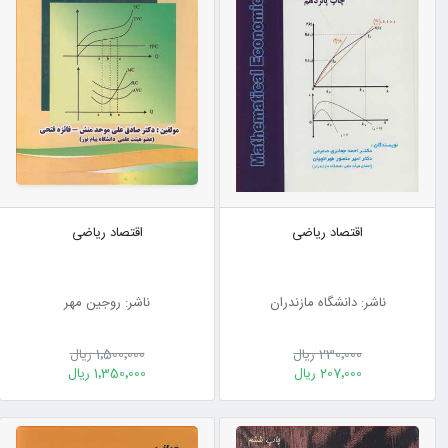
اقتصاد ریاضی
اقتصاد ریاضی
ناشر: دانشگاه مازندران
ناشر: روجین مهر
230٬000 ریال
1٬500٬000 ریال
207٬000 ریال
1٬350٬000 ریال