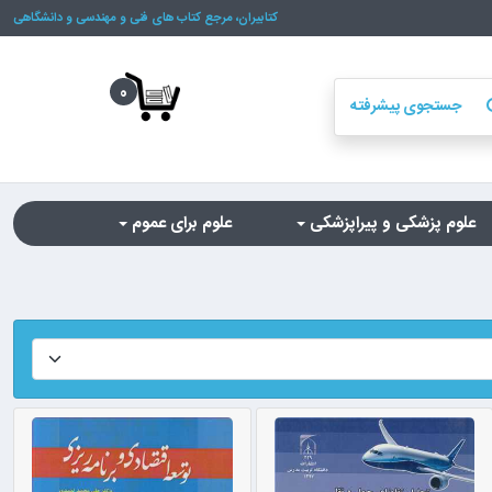
کتابیران، مرجع کتاب های فنی و مهندسی و دانشگاهی
0
جستجوی پیشرفته
se
علوم پزشکی و پیراپزشکی
علوم برای عموم