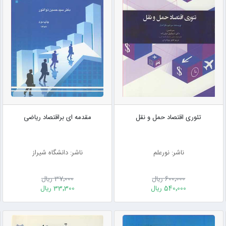
تئوری اقتصاد حمل و نقل
مقدمه ای براقتصاد ریاضی
ناشر: نورعلم
ناشر: دانشگاه شیراز
600٬000 ریال
37٬000 ریال
540٬000 ریال
33٬300 ریال