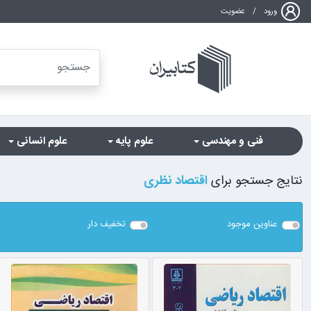
ورود
/
عضویت
فنی و مهندسی
علوم پایه
علوم انسانی
نتایج جستجو برای
اقتصاد نظری
عناوین موجود
تخفیف دار