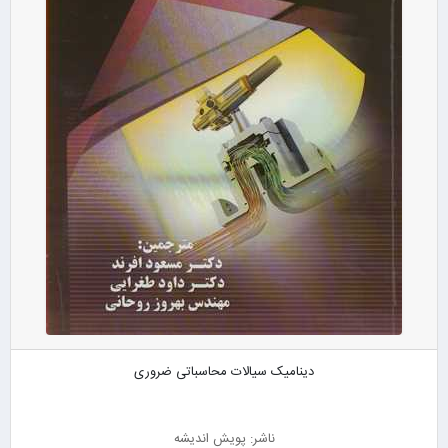
دینامیک سیالات محاسباتی ضروری
ناشر: پویش اندیشه