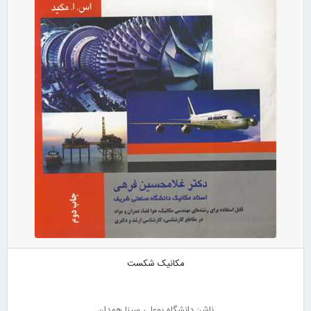
مکانیک شکست
ناشر: دانشگاه بوعلی سینا همدان