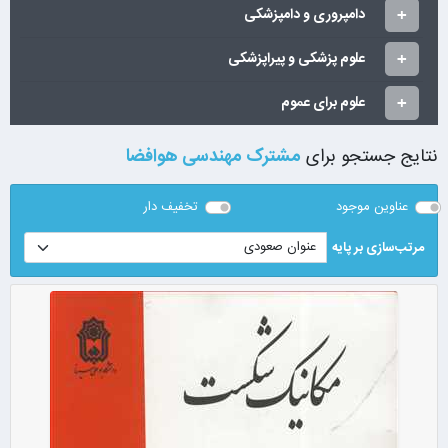
دامپروری و دامپزشکی
علوم پزشکی و پیراپزشکی
علوم برای عموم
نتایج جستجو برای
مشترک مهندسی هوافضا
عناوین موجود
تخفیف دار
مرتب‌سازی بر پایه