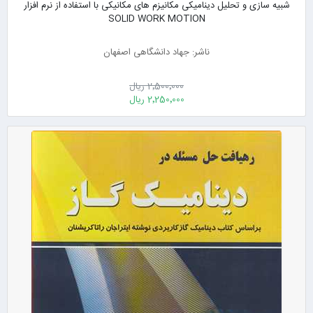
شبیه سازی و تحلیل دینامیکی مکانیزم های مکانیکی با استفاده از نرم افزار
SOLID WORK MOTION
ناشر: جهاد دانشگاهی اصفهان
2٬500٬000 ریال
2٬250٬000 ریال