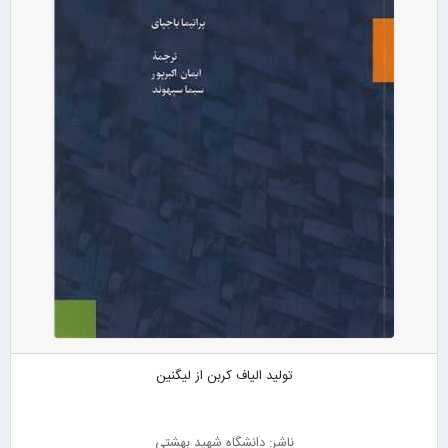
تولید الیاف کربن از لیگنین
ناشر: دانشگاه شهید بهشتی