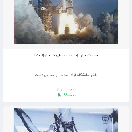
فعالیت های زیست محیطی در حقوق فضا
ناشر: دانشگاه آزاد اسلامی واحد مرودشت
1٬100٬000 ریال
990٬000 ریال