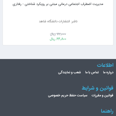
مدیریت اضطراب اجتماعی درمانی مبتنی بر رویکرد شناختی - رفتاری
ناشر: انتشارات دانشگاه شاهد
72٬000 ریال
64٬800 ریال
اطلاعات
درباره ما
تماس با ما
شعب و نمایندگی
قوانین و شرایط
قوانین و مقررات
سیاست حفظ حریم خصوصی
راهنما