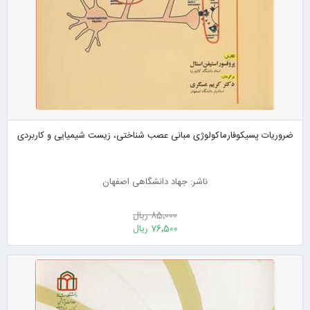
ضروریات پسیکوفارماکولوژی مبانی عصب شناختی، زیست شیمیایی و کاربردی
ناشر: جهاد دانشگاهی اصفهان
85٬000 ریال
76٬500 ریال