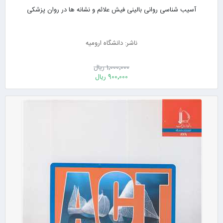
آسیب شناسی روانی بالینی فیش علائم و نشانه ها در روان پزشکی
ناشر: دانشگاه ارومیه
1٬000٬000 ریال
900٬000 ریال