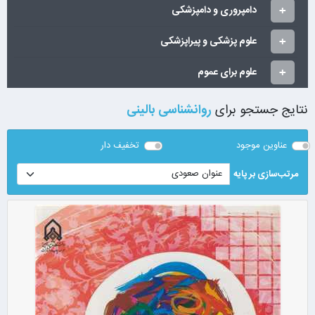
دامپروری و دامپزشکی
علوم پزشکی و پیراپزشکی
علوم برای عموم
نتایج جستجو برای
روانشناسی بالینی
عناوین موجود
تخفیف دار
مرتب‌سازی بر پایه