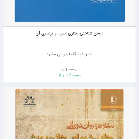
درمان شناختی رفتاری اصول و فراسوی آن
ناشر: دانشگاه فردوسی مشهد
4٬000٬000 ریال
3٬600٬000 ریال