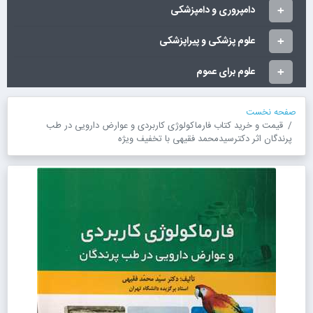
دامپروری و دامپزشکی
علوم پزشکی و پیراپزشکی
علوم برای عموم
صفحه نخست
قیمت و خرید کتاب فارماکولوژی کاربردی و عوارض دارویی در طب
پرندگان اثر دکترسیدمحمد فقیهی با تخفیف ویژه