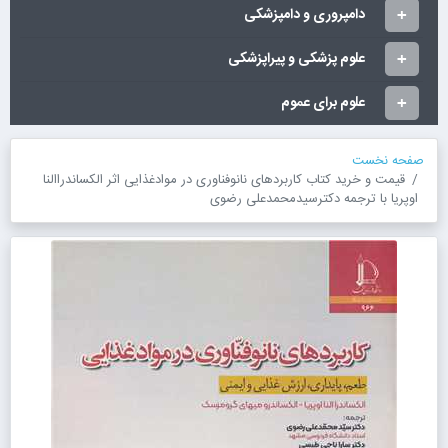
دامپروری و دامپزشکی
علوم پزشکی و پیراپزشکی
علوم برای عموم
صفحه نخست
قیمت و خرید کتاب کاربردهای نانوفناوری در موادغذایی اثر الکساندراالنا
اوپریا با ترجمه دکترسیدمحمدعلی رضوی