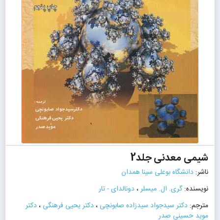
شیمی معدنی جلد2
ناشر:
دانشگاه بوعلی سینا همدان
نویسنده:
گری. ال. میسلر
،
دونالدای - تار
مترجم:
دکتر سیدجواد سیدزاده صابونچی
،
دکتر یحیی فرهنگی
،
دکتر
موید حسینی صدر