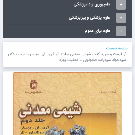
دامپروری و دامپزشکی
علوم پزشکی و پیراپزشکی
علوم برای عموم
صفحه نخست
قیمت و خرید کتاب شیمی معدنی جلد2 اثر گری. ال. میسلر با ترجمه دکتر
سیدجواد سیدزاده صابونچی با تخفیف ویژه