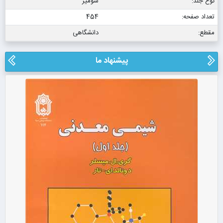
نوع جلد:
شومیز
تعداد صفحه:
454
مقطع:
دانشگاهی
پیشنهاد ما