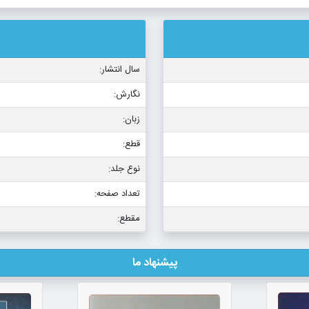
سال انتشار:
نگارش:
زبان:
قطع:
نوع جلد:
تعداد صفحه:
مقطع:
پیشنهاد ما