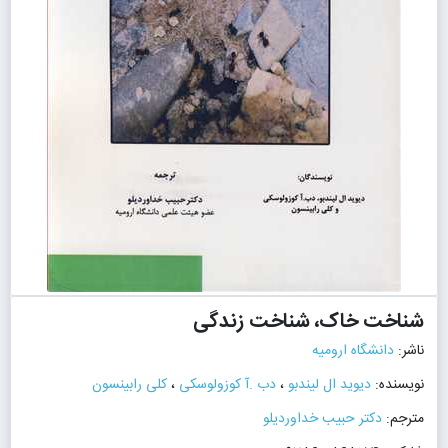
شناخت خاک، شناخت زندگی
ناشر:
دانشگاه ارومیه
نویسنده:
دیوید ال لیندبو
،
دب .آ کوزولوسکی
،
کلی رابینسون
مترجم:
دکتر حبیب خداوردیلو