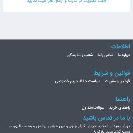
جهت عضویت در سایت و ارسال نظر کلیک نمایید
اطلاعات
درباره ما
تماس با ما
شعب و نمایندگی
قوانین و شرایط
قوانین و مقررات
سیاست حفظ حریم خصوصی
راهنما
راهنمای خرید
سوالات متداول
با ما در تماس باشید
تهران، میدان انقلاب، خیابان کارگر جنوبی، بین خیابان روانمهر و وحید نظری، بن
بست گشتاسب، پلاک 8