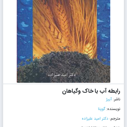
رابطه آب با خاک وگیاهان
ناشر:
آییژ
نویسنده:
گوپتا
مترجم:
دکتر امید علیزاده