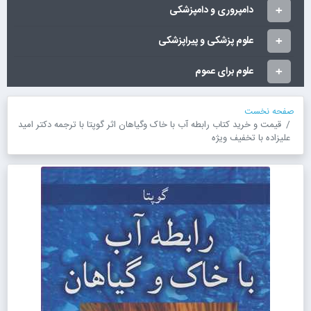
دامپروری و دامپزشکی
علوم پزشکی و پیراپزشکی
علوم برای عموم
صفحه نخست
قیمت و خرید کتاب رابطه آب با خاک وگیاهان اثر گوپتا با ترجمه دکتر امید
علیزاده با تخفیف ویژه