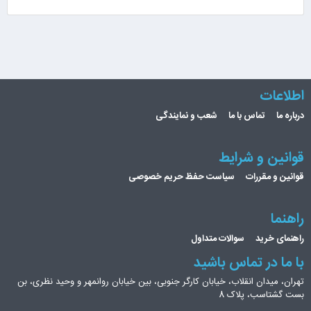
اطلاعات
درباره ما
تماس با ما
شعب و نمایندگی
قوانین و شرایط
قوانین و مقررات
سیاست حفظ حریم خصوصی
راهنما
راهنمای خرید
سوالات متداول
با ما در تماس باشید
تهران، میدان انقلاب، خیابان کارگر جنوبی، بین خیابان روانمهر و وحید نظری، بن
بست گشتاسب، پلاک 8