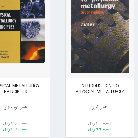
SICAL METALLURGY
INTRODUCTION TO
PRINCIPLES
PHYSICAL METALLURGY
ناشر: آییژ
ناشر: نوپردازان
11٬000٬000 ریال
14٬000٬000 ریال
9٬900٬000 ریال
12٬600٬000 ریال