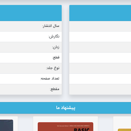
سال انتشار:
نگارش:
زبان:
قطع:
نوع جلد:
تعداد صفحه:
مقطع:
پیشنهاد ما