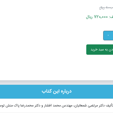
800 ریال
 ریال
-
ن به سبد خرید
درباره این کتاب
» تألیف دکتر مرتضی شمعانیان، مهندس محمد افشار و دکتر محمدرضا پاک منش تو