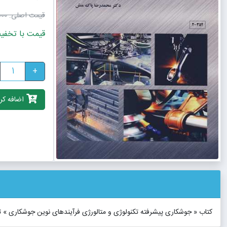
قیمت اصلی:
٬000
قیمت با تخفیف: 720٬000
+
اضافه کرد
کتاب « جوشکاری پیشرفته تکنولوژی و متالورژی فرآیندهای نوین جوشکاری 