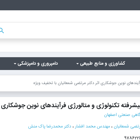
arch
کشاورزی و منابع طبیعی
دامپروری و دامپزشکی
یندهای نوین جوشکاری اثر دکتر مرتضی شمعانیان با تخفیف ویژه
شرفته تکنولوژی و متالورژی فرآیندهای نوین جوشکاری
گاهی صنعتی اصفهان
رتضی شمعانیان
،
مهندس محمد افشار
،
دکتر محمدرضا پاک منش