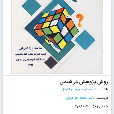
روش پژوهش در شیمی
ناشر:
دانشگاه شهید چمران اهواز
نویسنده:
دکتر محمد جواهریان
شابک: 9786001412561