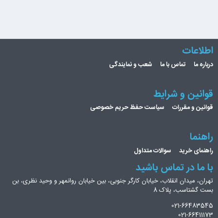
اطلاعات
درباره ما
تماس با ما
شعب و نمایندگی
قوانین و شرایط
قوانین و مقررات
سیاست حفظ حریم خصوصی
راهنما
راهنمای خرید
سوالات متداول
با ما در تماس باشید
تهران، میدان انقلاب، خیابان کارگر جنوبی، بین خیابان روانمهر و وحید نظری، بن
بست گشتاسب، پلاک 8
021-66483545
021-66411173