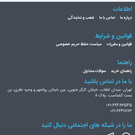
اطلاعات
درباره ما
تماس با ما
شعب و نمایندگی
قوانین و شرایط
قوانین و مقررات
سیاست حفظ حریم خصوصی
راهنما
راهنمای خرید
سوالات متداول
با ما در تماس باشید
تهران، میدان انقلاب، خیابان کارگر جنوبی، بین خیابان روانمهر و وحید نظری، بن
بست گشتاسب، پلاک 8
021-66483545
021-66411173
ما را در شبکه های اجتماعی دنبال کنید