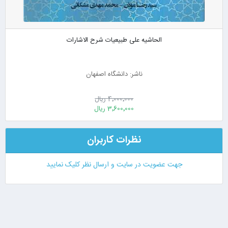
الحاشیه علی طبیعیات شرح الاشارات
ناشر: دانشگاه اصفهان
4٬000٬000 ریال
3٬600٬000 ریال
نظرات کاربران
جهت عضویت در سایت و ارسال نظر کلیک نمایید