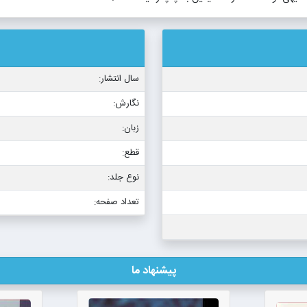
سال انتشار:
نگارش:
زبان:
قطع:
نوع جلد:
تعداد صفحه:
پیشنهاد ما