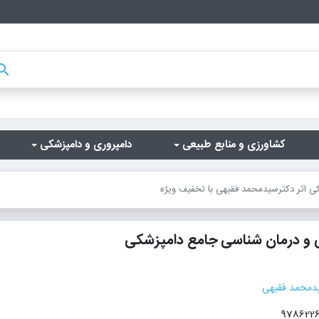
arch
کشاورزی و منابع طبیعی
دامپروری و دامپزشکی
ی اثر دکترسیدمحمد فقیهی با تخفیف ویژه
ی و درمان شناسی جامع دامپزشکی
دمحمد فقیهی