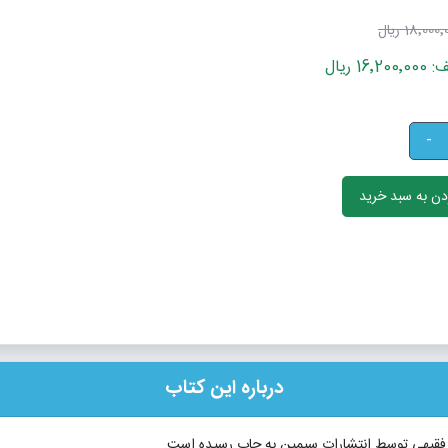
18٬000 ریال
 ریال
-
ن به سبد خرید
درباره این کتاب
 فقیهی توسط انتشارات سیمین به چاپ رسیده است.