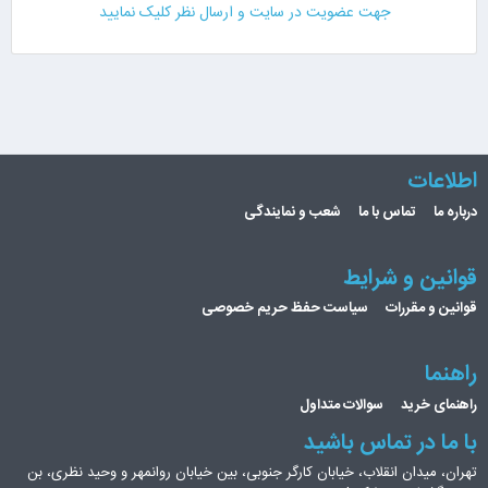
جهت عضویت در سایت و ارسال نظر کلیک نمایید
اطلاعات
درباره ما
تماس با ما
شعب و نمایندگی
قوانین و شرایط
قوانین و مقررات
سیاست حفظ حریم خصوصی
راهنما
راهنمای خرید
سوالات متداول
با ما در تماس باشید
تهران، میدان انقلاب، خیابان کارگر جنوبی، بین خیابان روانمهر و وحید نظری، بن