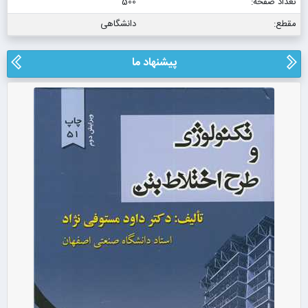
تعداد صفحه:
500
مقطع:
دانشگاهی
پیشنهاد ما