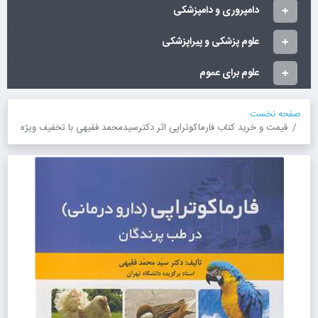
دامپروری و دامپزشکی
علوم پزشکی و پیراپزشکی
علوم برای عموم
صفحه نخست
قیمت و خرید کتاب فارماکوتراپی اثر دکترسیدمحمد فقیهی با تخفیف ویژه