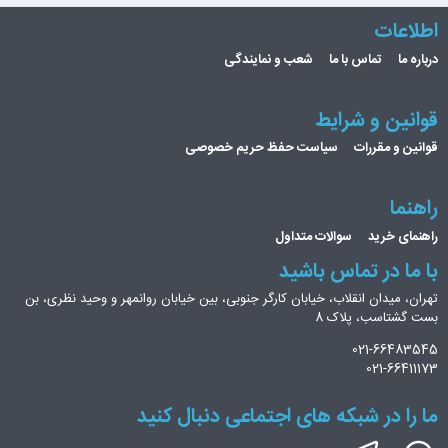
اطلاعات
درباره ما
تماس با ما
شعب و نمایندگی
قوانین و شرایط
قوانین و مقررات
سیاست حفظ حریم خصوصی
راهنما
راهنمای خرید
سوالات متداول
با ما در تماس باشید
تهران، میدان انقلاب، خیابان کارگر جنوبی، بین خیابان روانمهر و وحید نظری، بن
بست گشتاسب، پلاک 8
021-66483545
021-66411173
ما را در شبکه های اجتماعی دنبال کنید