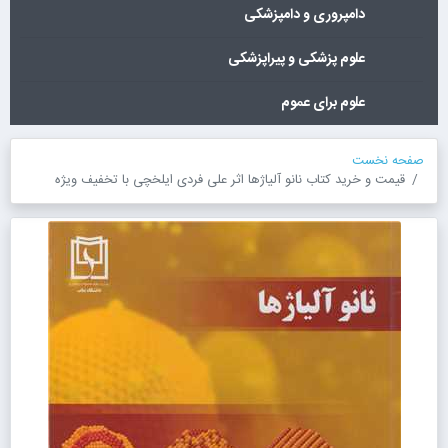
دامپروری و دامپزشکی
علوم پزشکی و پیراپزشکی
علوم برای عموم
صفحه نخست
قیمت و خرید کتاب نانو آلیاژها اثر علی فردی ایلخچی با تخفیف ویژه