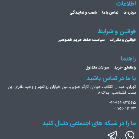
اطلاعات
درباره ما
تماس با ما
شعب و نمایندگی
قوانین و شرایط
قوانین و مقررات
سیاست حفظ حریم خصوصی
راهنما
راهنمای خرید
سوالات متداول
با ما در تماس باشید
تهران، میدان انقلاب، خیابان کارگر جنوبی، بین خیابان روانمهر و وحید نظری، بن
بست گشتاسب، پلاک 8
021-66483545
021-66411173
ما را در شبکه های اجتماعی دنبال کنید