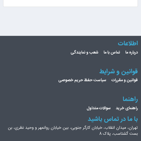
اطلاعات
درباره ما
تماس با ما
شعب و نمایندگی
قوانین و شرایط
قوانین و مقررات
سیاست حفظ حریم خصوصی
راهنما
راهنمای خرید
سوالات متداول
با ما در تماس باشید
تهران، میدان انقلاب، خیابان کارگر جنوبی، بین خیابان روانمهر و وحید نظری، بن
بست گشتاسب، پلاک 8