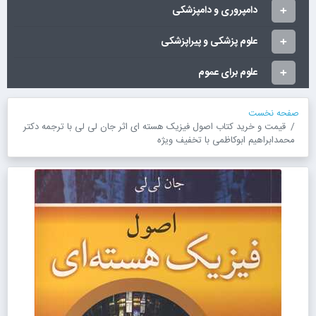
دامپروری و دامپزشکی
علوم پزشکی و پیراپزشکی
علوم برای عموم
صفحه نخست
قیمت و خرید کتاب اصول فیزیک هسته ای اثر جان لی لی با ترجمه دکتر
محمدابراهیم ابوکاظمی با تخفیف ویژه