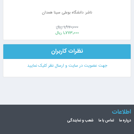
ناشر: دانشگاه بوعلی سینا همدان
1٬970٬000 ریال
1٬773٬000 ریال
نظرات کاربران
جهت عضویت در سایت و ارسال نظر کلیک نمایید
اطلاعات
درباره ما
تماس با ما
شعب و نمایندگی