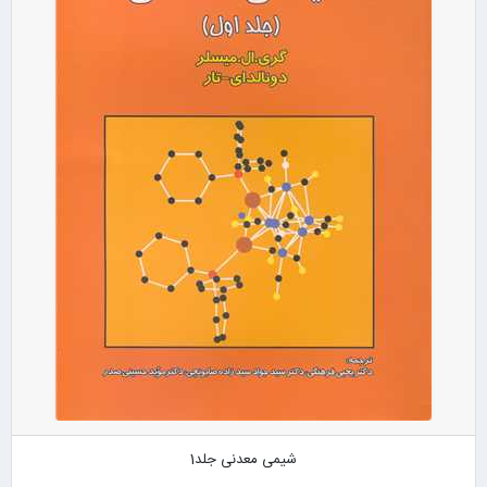
شیمی معدنی جلد1