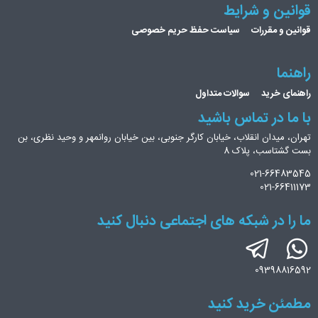
قوانین و شرایط
قوانین و مقررات
سیاست حفظ حریم خصوصی
راهنما
راهنمای خرید
سوالات متداول
با ما در تماس باشید
تهران، میدان انقلاب، خیابان کارگر جنوبی، بین خیابان روانمهر و وحید نظری، بن
بست گشتاسب، پلاک 8
021-66483545
021-66411173
ما را در شبکه های اجتماعی دنبال کنید
09398816592
مطمئن خرید کنید