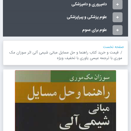
دامپروری و دامپزشکی
علوم پزشکی و پیراپزشکی
علوم برای عموم
صفحه نخست
قیمت و خرید کتاب راهنما و حل مسایل مبانی شیمی آلی اثر سوزان مک
موری با ترجمه عیسی یاوری با تخفیف ویژه