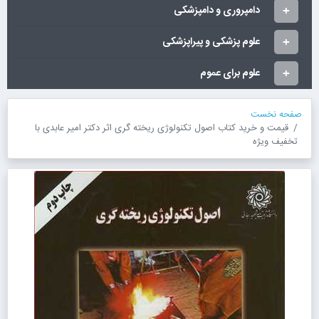
دامپروری و دامپزشکی
علوم پزشکی و پیراپزشکی
علوم برای عموم
صفحه نخست
قیمت و خرید کتاب اصول تکنولوژی ریخته گری اثر دکتر امیر عابدی با
تخفیف ویژه