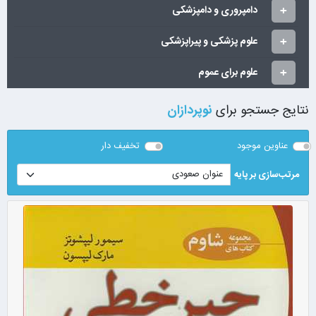
دامپروری و دامپزشکی
علوم پزشکی و پیراپزشکی
علوم برای عموم
نتایج جستجو برای
نوپردازان
عناوین موجود
تخفیف دار
مرتب‌سازی بر پایه