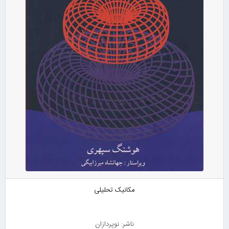
مکانیک تحلیلی
ناشر: نوپردازان