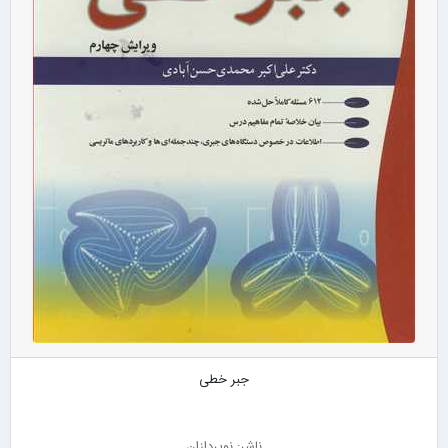
جبر خطی
ناشر: نوپردازان