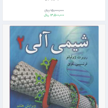
15٬000٬000 ریال
13٬500٬000 ریال