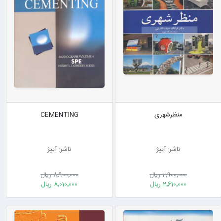
منظرشهری
CEMENTING
ناشر: آییژ
ناشر: آییژ
2٬900٬000 ریال
8٬900٬000 ریال
2٬610٬000 ریال
8٬010٬000 ریال