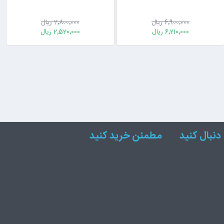
6٬900٬000 ریال
2٬800٬000 ریال
6٬210٬000 ریال
2٬520٬000 ریال
دنبال کنید
مطمئن خرید کنید