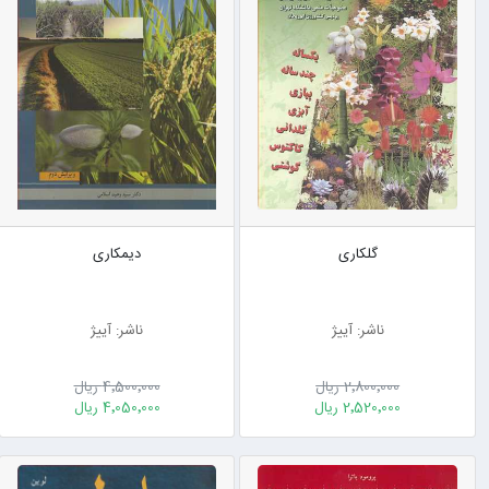
گلکاری
دیمکاری
ناشر: آییژ
ناشر: آییژ
2٬800٬000 ریال
4٬500٬000 ریال
2٬520٬000 ریال
4٬050٬000 ریال