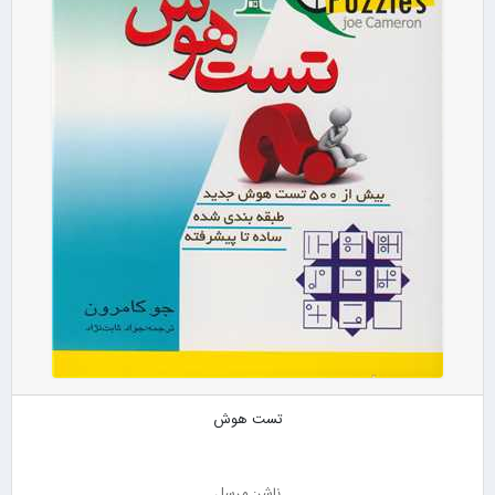
تست هوش
ناشر: مرسل