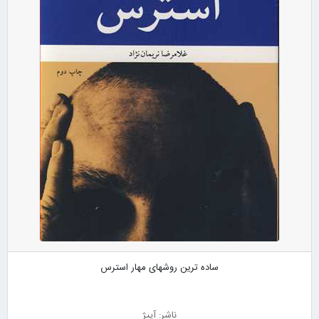
ساده ترین روشهای مهار استرس
ناشر: آییژ