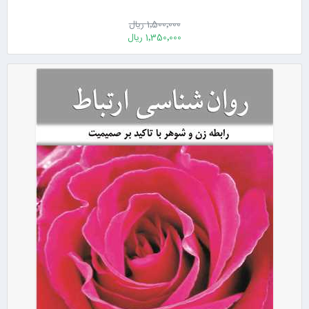
1٬500٬000 ریال
1٬350٬000 ریال