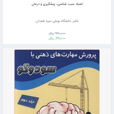
اعتیاد سبب شناسی، پیشگیری و درمان
ناشر: دانشگاه بوعلی سینا همدان
990٬000 ریال
891٬000 ریال