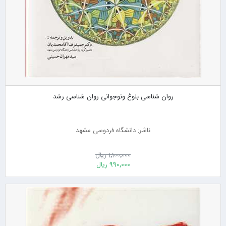
روان شناسی بلوغ ونوجوانی روان شناسی رشد
ناشر: دانشگاه فردوسی مشهد
1٬100٬000 ریال
990٬000 ریال