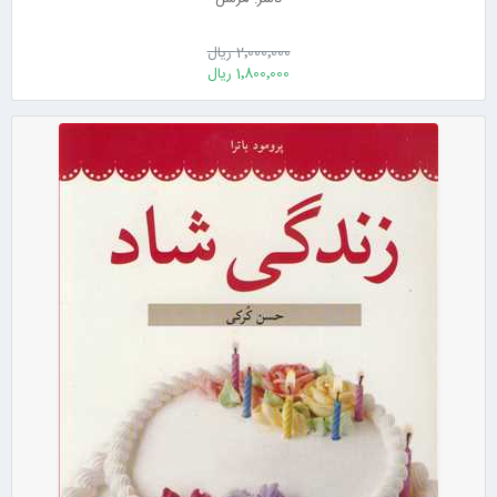
2٬000٬000 ریال
1٬800٬000 ریال