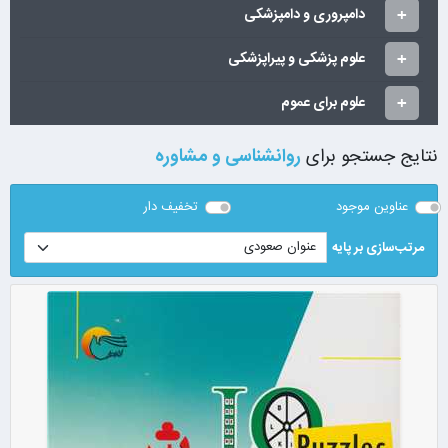
دامپروری و دامپزشکی
علوم پزشکی و پیراپزشکی
علوم برای عموم
نتایج جستجو برای
روانشناسی و مشاوره
عناوین موجود
تخفیف دار
مرتب‌سازی بر پایه