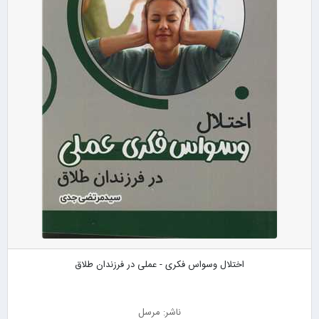
اختلال وسواس فکری - عملی در فرزندان طلاق
ناشر: مرسل