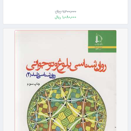
1٬200٬000 ریال
1٬080٬000 ریال