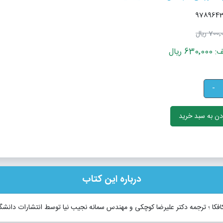
700 ریال
 ریال
-
ن به سبد خرید
درباره این کتاب
کافکا ؛ ترجمه دکتر علیرضا کوچکی و مهندس سمانه نجیب نیا توسط انتشارات دان