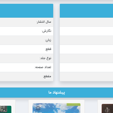
سال انتشار:
نگارش:
زبان:
قطع:
نوع جلد:
تعداد صفحه:
مقطع:
پیشنهاد ما