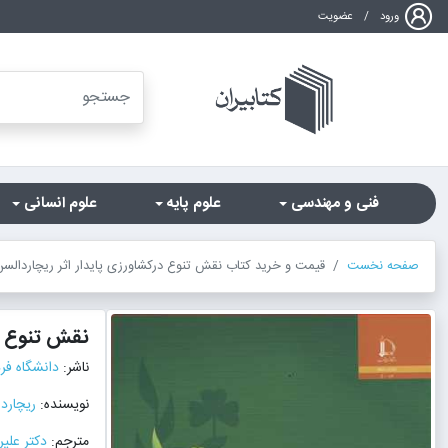
ورود
/
عضویت
فنی و مهندسی
علوم پایه
علوم انسانی
صفحه نخست
قیمت و خرید کتاب نقش تنوع درکشاورزی پایدار اثر ریچاردالسن
نقش تنوع د
ناشر:
دانشگاه ف
نویسنده:
ریچارد
مترجم:
دکتر علی