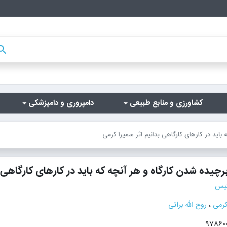
arch
کشاورزی و منابع طبیعی
دامپروری و دامپزشکی
باید در کارهای کارگاهی بدانیم اثر سمیرا کرمی
 برچیده شدن کارگاه و هر آنچه که باید در کارهای کارگاهی 
تیس
کرمی
،
روح الله براتی