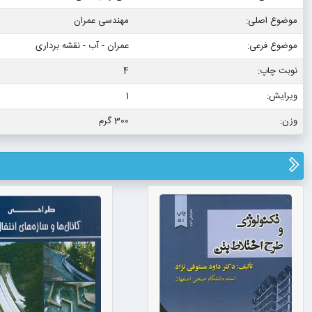
موضوع اصلی:
مهندسی عمران
موضوع فرعی:
عمران - آب - نقشه برداری
نوبت چاپ:
4
ویرایش:
1
وزن:
300 گرم