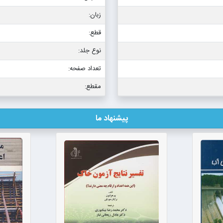
زبان:
قطع:
نوع جلد:
تعداد صفحه:
مقطع:
پیشنهاد ما