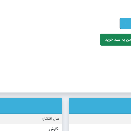
-
ن به سبد خرید
سال انتشار:
نگارش: