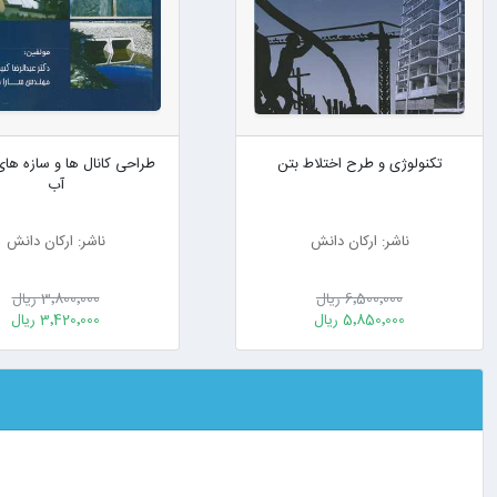
تکنولوژی و طرح اختلاط بتن
طراحی کانال ها و سازه های
آب
ناشر: ارکان دانش
ناشر: ارکان دانش
6٬500٬000 ریال
3٬800٬000 ریال
5٬850٬000 ریال
3٬420٬000 ریال