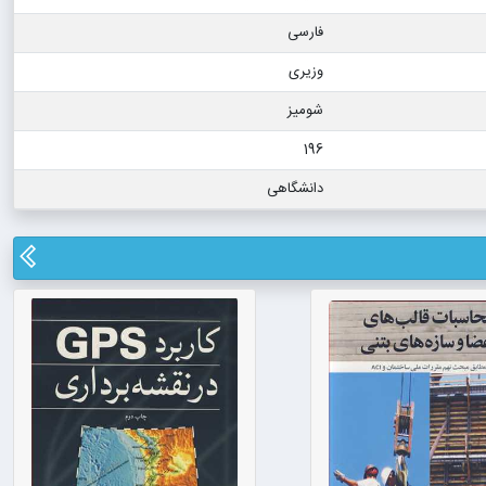
فارسی
وزیری
شومیز
196
دانشگاهی