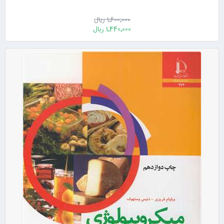
1٬600٬000 ریال
1٬440٬000 ریال