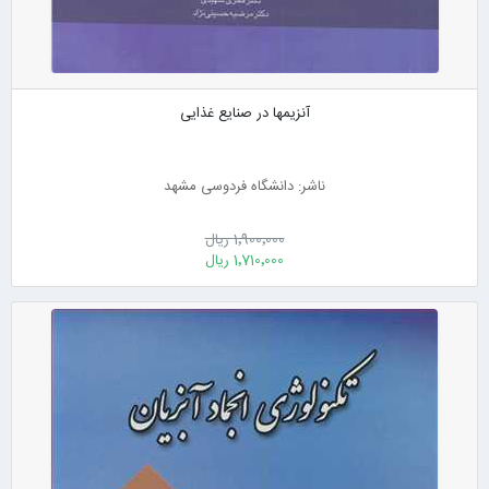
آنزیمها در صنایع غذایی
ناشر: دانشگاه فردوسی مشهد
1٬900٬000 ریال
1٬710٬000 ریال