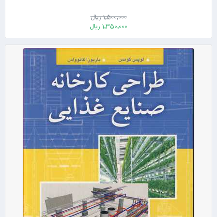
1٬500٬000 ریال
1٬350٬000 ریال