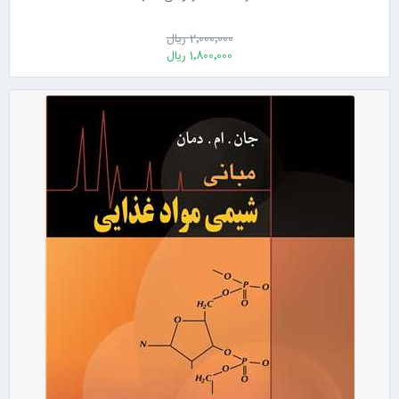
2٬000٬000 ریال
1٬800٬000 ریال